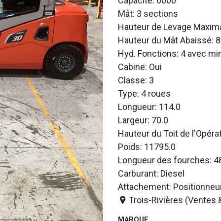
Capacité: 6000
Mât: 3 sections
Hauteur de Levage Maxima
Hauteur du Mât Abaissé: 8
Hyd. Fonctions: 4 avec min
Cabine: Oui
Classe: 3
Type: 4 roues
Longueur: 114.0
Largeur: 70.0
Hauteur du Toit de l'Opéra
Poids: 11795.0
Longueur des fourches: 4
Carburant: Diesel
Attachement: Positionneu
Trois-Rivières (Ventes 
MARQUE