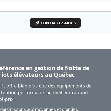
CONTACTEZ-NOUS
éférence en gestion de flotte de
riots élévateurs au Québec
ift offre bien plus que des équipements de
tention performants au meilleur rapport
té-prix!
garantissons aux moyennes et grandes